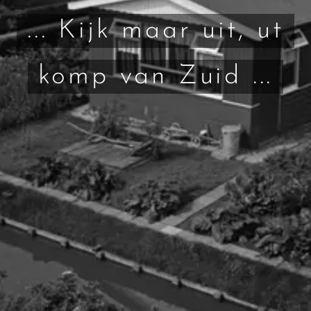
... Kijk maar uit, ut
komp van Zuid ...