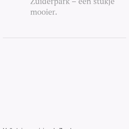
Zuiderpark – een stukje
mooier.