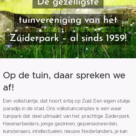
De gezelligste
tuinvereniging van het
Zuiderpark – al sinds 1959!
Op de tuin, daar spreken we
af!
Een volkstuintje, dat hoort erbij op Zuid. Een eigen stukje
paradijs in de stad. Ons volkstuincomplex is een waar
tuinpark dat deel uitmaakt van het prachtige Zuiderpark.
Havenarbeiders, jonge gezinnen, gepensioneerden,
kunstenaars, intellectuelen, nieuwe Nederlanders, je kan