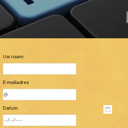
Uw naam
E-mailadres
Datum