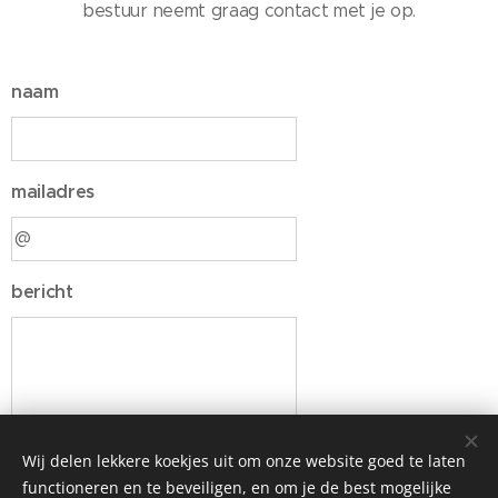
bestuur neemt graag contact met je op.
naam
mailadres
bericht
Wij delen lekkere koekjes uit om onze website goed te laten
functioneren en te beveiligen, en om je de best mogelijke