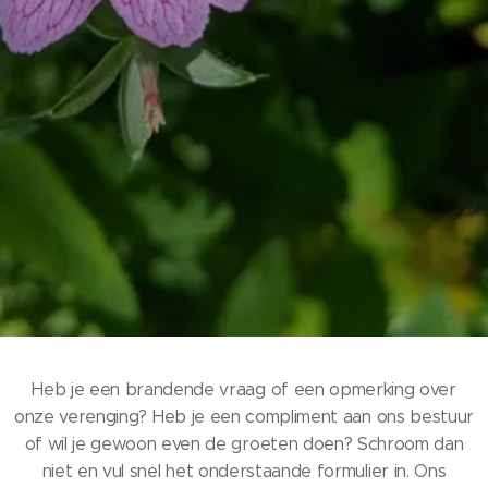
Heb je een brandende vraag of een opmerking over
onze verenging? Heb je een compliment aan ons bestuur
of wil je gewoon even de groeten doen? Schroom dan
niet en vul snel het onderstaande formulier in. Ons