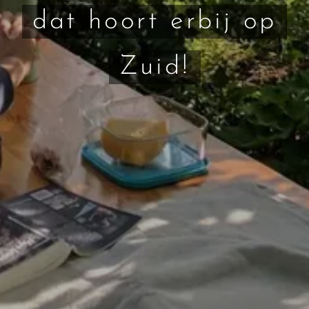
dat hoort erbij op
Zuid!