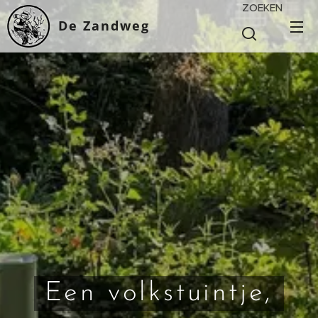
ZOEKEN
De Zandweg
Een volkstuintje,